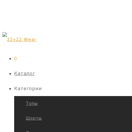
0
Каталог
Категории
Топы
Шорты