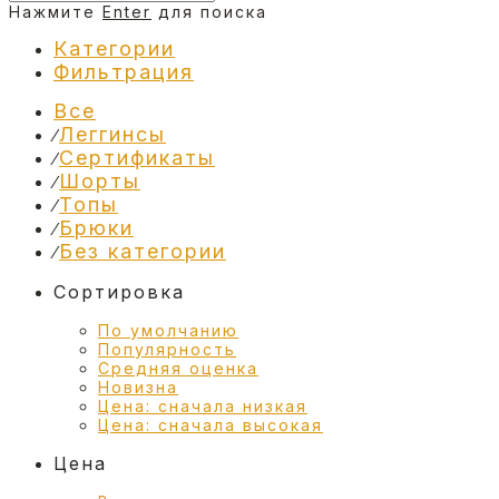
Нажмите
Enter
для поиска
Категории
Фильтрация
Все
Леггинсы
⁄
Сертификаты
⁄
Шорты
⁄
Топы
⁄
Брюки
⁄
Без категории
⁄
Сортировка
По умолчанию
Популярность
Средняя оценка
Новизна
Цена: сначала низкая
Цена: сначала высокая
Цена